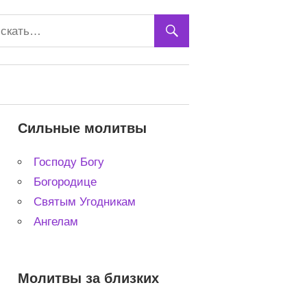
Сильные молитвы
Господу Богу
Богородице
Святым Угодникам
Ангелам
Молитвы за близких