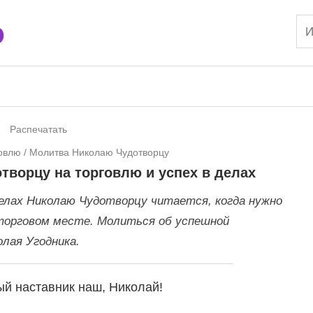
o
Распечатать
говлю
/
Молитва Николаю Чудотворцу
ворцу на торговлю и успех в делах
делах Николаю Чудотворцу читается, когда нужно
торговом месте. Молиться об успешной
олая Угодника.
й наставник наш, Николай!