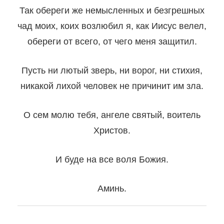
Так обереги же немысленных и безгрешных
чад моих, коих возлюбил я, как Иисус велел,
обереги от всего, от чего меня защитил.
Пусть ни лютый зверь, ни ворог, ни стихия,
никакой лихой человек не причинит им зла.
О сем молю тебя, ангеле святый, воитель
Христов.
И буде на все воля Божия.
Аминь.