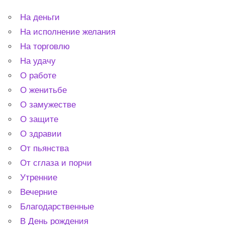
На деньги
На исполнение желания
На торговлю
На удачу
О работе
О женитьбе
О замужестве
О защите
О здравии
От пьянства
От сглаза и порчи
Утренние
Вечерние
Благодарственные
В День рождения