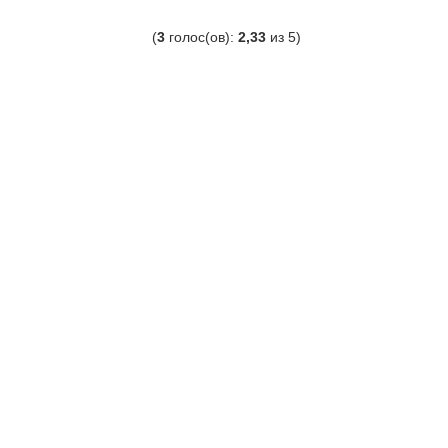
(
3
голос(ов):
2,33
из 5)